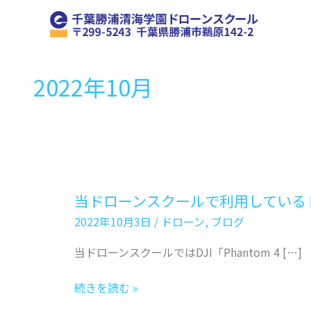
内
容
を
ス
2022年10月
キ
ッ
プ
当ドローンスクールで利用している
2022年10月3日
/
ドローン
,
ブログ
当ドローンスクールではDJI「Phantom 4 […]
当
続きを読む »
ド