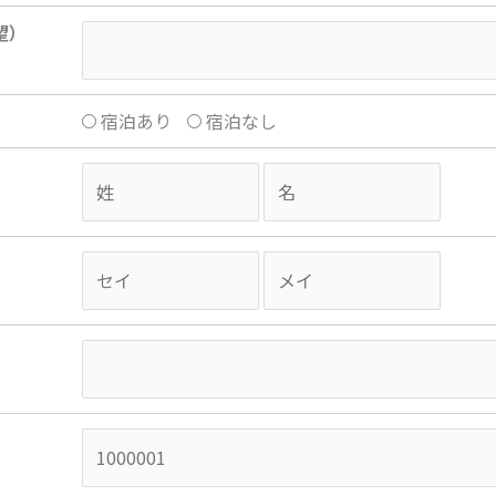
望）
宿泊あり
宿泊なし