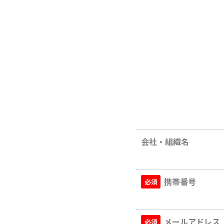
会社・組織名
携帯番号
メールアドレス