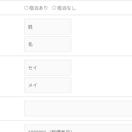
宿泊あり
宿泊なし
）