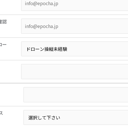
確認
ロー
ス