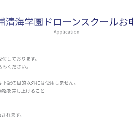
浦清海学園ドローンスクールお
Application
受付しております。
込みください。
は下記の目的以外には使用しません。
連絡を差し上げること
信されます。