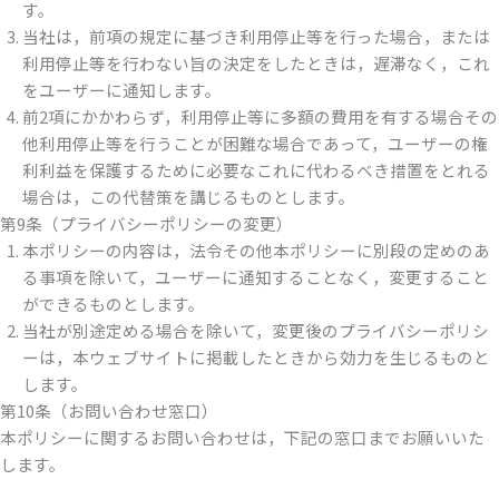
す。
当社は，前項の規定に基づき利用停止等を行った場合，または
利用停止等を行わない旨の決定をしたときは，遅滞なく，これ
をユーザーに通知します。
前2項にかかわらず，利用停止等に多額の費用を有する場合その
他利用停止等を行うことが困難な場合であって，ユーザーの権
利利益を保護するために必要なこれに代わるべき措置をとれる
場合は，この代替策を講じるものとします。
第9条（プライバシーポリシーの変更）
本ポリシーの内容は，法令その他本ポリシーに別段の定めのあ
る事項を除いて，ユーザーに通知することなく，変更すること
ができるものとします。
当社が別途定める場合を除いて，変更後のプライバシーポリシ
ーは，本ウェブサイトに掲載したときから効力を生じるものと
します。
第10条（お問い合わせ窓口）
本ポリシーに関するお問い合わせは，下記の窓口までお願いいた
します。