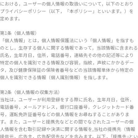
における，ユーザーの個人情報の取扱いについて，以下のとおり
プライバシーポリシー（以下，「本ポリシー」といいます。）を
定めます。
第1条（個人情報）
「個人情報」とは，個人情報保護法にいう「個人情報」を指すも
のとし，生存する個人に関する情報であって，当該情報に含まれる
氏名，生年月日，住所，電話番号，連絡先その他の記述等により
特定の個人を識別できる情報及び容貌，指紋，声紋にかかるデー
タ，及び健康保険証の保険者番号などの当該情報単体から特定の
個人を識別できる情報（個人識別情報）を指します。
第2条（個人情報の収集方法）
当社は，ユーザーが利用登録をする際に氏名，生年月日，住所，
電話番号，メールアドレス，銀行口座番号，クレジットカード番
号，運転免許証番号などの個人情報をお尋ねすることがありま
す。また，ユーザーと提携先などとの間でなされたユーザーの個
人情報を含む取引記録や決済に関する情報を,当社の提携先（情報
提供元，広告主，広告配信先などを含みます。以下，｢提携先｣とい