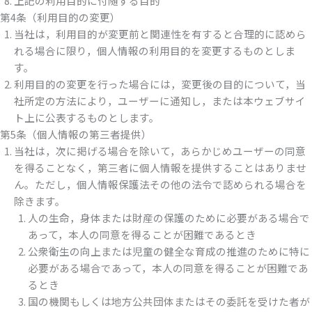
上記の利用目的に付随する目的
第4条（利用目的の変更）
当社は，利用目的が変更前と関連性を有すると合理的に認めら
れる場合に限り，個人情報の利用目的を変更するものとしま
す。
利用目的の変更を行った場合には，変更後の目的について，当
社所定の方法により，ユーザーに通知し，または本ウェブサイ
ト上に公表するものとします。
第5条（個人情報の第三者提供）
当社は，次に掲げる場合を除いて，あらかじめユーザーの同意
を得ることなく，第三者に個人情報を提供することはありませ
ん。ただし，個人情報保護法その他の法令で認められる場合を
除きます。
人の生命，身体または財産の保護のために必要がある場合で
あって，本人の同意を得ることが困難であるとき
公衆衛生の向上または児童の健全な育成の推進のために特に
必要がある場合であって，本人の同意を得ることが困難であ
るとき
国の機関もしくは地方公共団体またはその委託を受けた者が