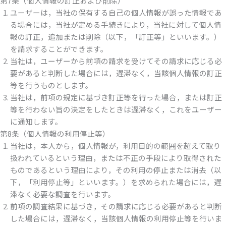
第7条（個人情報の訂正および削除）
ユーザーは，当社の保有する自己の個人情報が誤った情報であ
る場合には，当社が定める手続きにより，当社に対して個人情
報の訂正，追加または削除（以下，「訂正等」といいます。）
を請求することができます。
当社は，ユーザーから前項の請求を受けてその請求に応じる必
要があると判断した場合には，遅滞なく，当該個人情報の訂正
等を行うものとします。
当社は，前項の規定に基づき訂正等を行った場合，または訂正
等を行わない旨の決定をしたときは遅滞なく，これをユーザー
に通知します。
第8条（個人情報の利用停止等）
当社は，本人から，個人情報が，利用目的の範囲を超えて取り
扱われているという理由，または不正の手段により取得された
ものであるという理由により，その利用の停止または消去（以
下，「利用停止等」といいます。）を求められた場合には，遅
滞なく必要な調査を行います。
前項の調査結果に基づき，その請求に応じる必要があると判断
した場合には，遅滞なく，当該個人情報の利用停止等を行いま