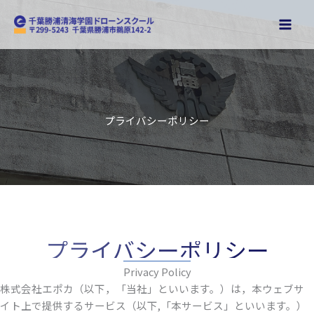
内
容
を
ス
キ
ッ
プ
プライバシーポリシー
プライバシーポリシー
Privacy Policy
株式会社エポカ（以下，「当社」といいます。）は，本ウェブサ
イト上で提供するサービス（以下,「本サービス」といいます。）