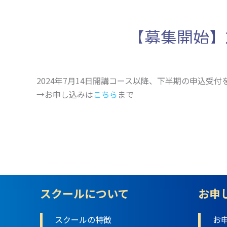
【募集開始】
2024年7月14日開講コース以降、下半期の申込受
→お申し込みは
こちら
まで
スクールについて
お申
スクールの特徴
お