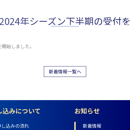
2024年シーズン下半期の受付
付を開始しました。
新着情報一覧へ
し込みについて
お知らせ
申し込みの流れ
新着情報