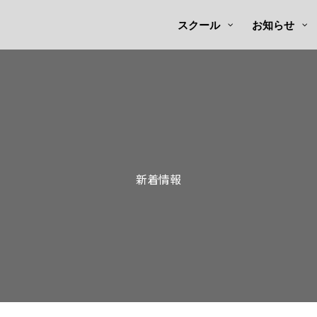
スクール
お知らせ
新着情報