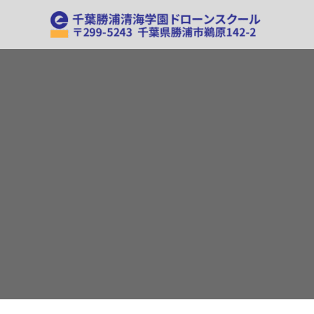
内
容
を
ス
キ
ッ
プ